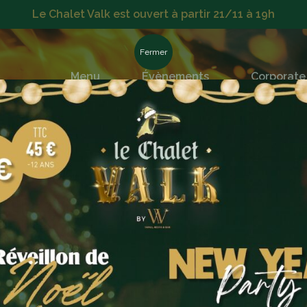
Le Chalet Valk est ouvert à partir 21/11 à 19h
Fermer
Menu
Évènements
Corporate